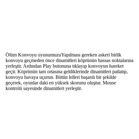
Ölüm Konvoyu oyunumuzuYapılması gereken askeri birlik
konvoyu geçmeden önce dinamitleri köprünün hassas noktalarına
yerleştir. Ardından Play butonuna tıklayıp konvoyun hareket
geçir. Köprünün tam ortasına geldiklerinde dinamitleri patlatıp,
konvoyu havaya uçurun. Bütün lelleri başarılı bir şekilde
geçerek, oyunlar daki en yüksek skorunu oluştur. Mouse
kontrolü sayesinde dinamitleri yerleştir.