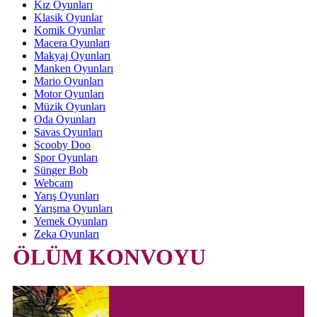
Kız Oyunları
Klasik Oyunlar
Komik Oyunlar
Macera Oyunları
Makyaj Oyunları
Manken Oyunları
Mario Oyunları
Motor Oyunları
Müzik Oyunları
Oda Oyunları
Savas Oyunları
Scooby Doo
Spor Oyunları
Sünger Bob
Webcam
Yarış Oyunları
Yarışma Oyunları
Yemek Oyunları
Zeka Oyunları
ÖLÜM KONVOYU