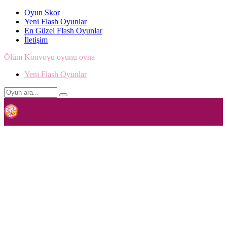
Oyun Skor
Yeni Flash Oyunlar
En Güzel Flash Oyunlar
İletişim
Ölüm Konvoyu oyunu oyna
Yeni Flash Oyunlar