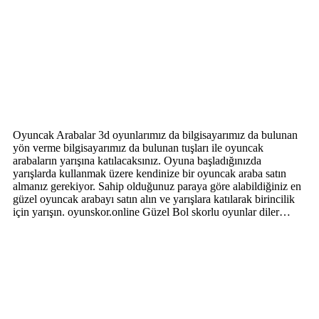
Oyuncak Arabalar 3d oyunlarımız da bilgisayarımız da bulunan
yön verme bilgisayarımız da bulunan tuşları ile oyuncak
arabaların yarışına katılacaksınız. Oyuna başladığınızda
yarışlarda kullanmak üzere kendinize bir oyuncak araba satın
almanız gerekiyor. Sahip olduğunuz paraya göre alabildiğiniz en
güzel oyuncak arabayı satın alın ve yarışlara katılarak birincilik
için yarışın. oyunskor.online Güzel Bol skorlu oyunlar diler…