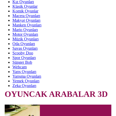
Kız Oyunları
Klasik Oyunlar
Komik Oyunlar
Macera Oyunları
Makyaj Oyunları
Manken Oyunları
Mario Oyunları
Motor Oyunları
Müzik Oyunları
Oda Oyunları
Savas Oyunları
Scooby Doo
Spor Oyunları
Sünger Bob
Webcam
Yarış Oyunları
Yarışma Oyunları
Yemek Oyunları
Zeka Oyunları
OYUNCAK ARABALAR 3D