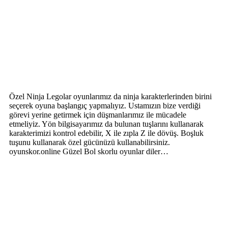
Özel Ninja Legolar oyunlarımız da ninja karakterlerinden birini
seçerek oyuna başlangıç yapmalıyız. Ustamızın bize verdiği
görevi yerine getirmek için düşmanlarımız ile mücadele
etmeliyiz. Yön bilgisayarımız da bulunan tuşlarını kullanarak
karakterimizi kontrol edebilir, X ile zıpla Z ile dövüş. Boşluk
tuşunu kullanarak özel gücünüzü kullanabilirsiniz.
oyunskor.online Güzel Bol skorlu oyunlar diler…