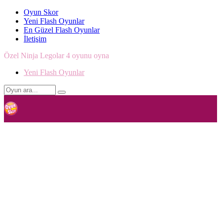
Oyun Skor
Yeni Flash Oyunlar
En Güzel Flash Oyunlar
İletişim
Özel Ninja Legolar 4 oyunu oyna
Yeni Flash Oyunlar