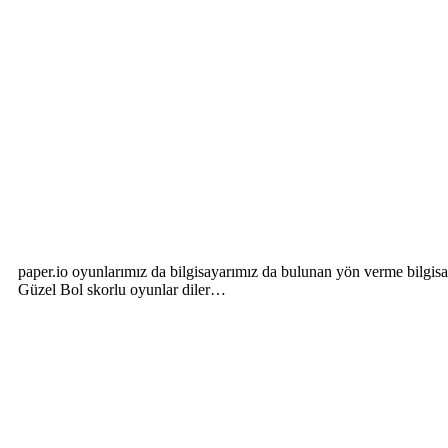
paper.io oyunlarımız da bilgisayarımız da bulunan yön verme bilgisaya
Güzel Bol skorlu oyunlar diler…