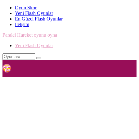
Oyun Skor
Yeni Flash Oyunlar
En Güzel Flash Oyunlar
İletişim
Paralel Hareket oyunu oyna
Yeni Flash Oyunlar