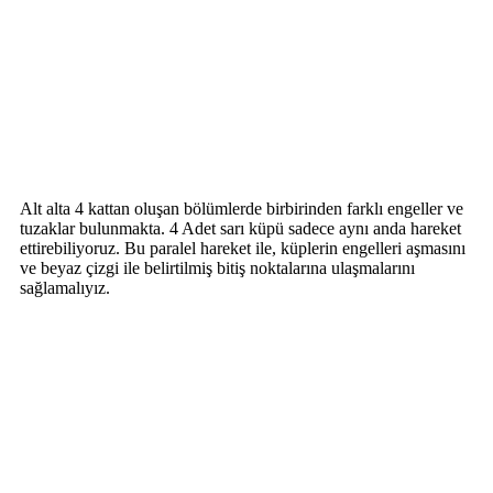
Alt alta 4 kattan oluşan bölümlerde birbirinden farklı engeller ve
tuzaklar bulunmakta. 4 Adet sarı küpü sadece aynı anda hareket
ettirebiliyoruz. Bu paralel hareket ile, küplerin engelleri aşmasını
ve beyaz çizgi ile belirtilmiş bitiş noktalarına ulaşmalarını
sağlamalıyız.