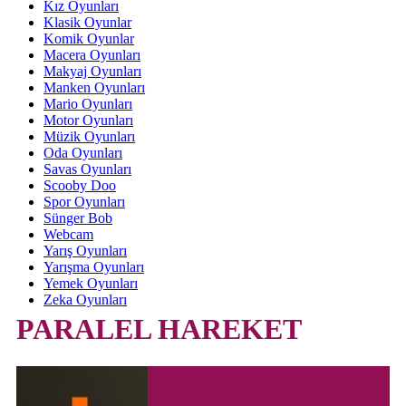
Kız Oyunları
Klasik Oyunlar
Komik Oyunlar
Macera Oyunları
Makyaj Oyunları
Manken Oyunları
Mario Oyunları
Motor Oyunları
Müzik Oyunları
Oda Oyunları
Savas Oyunları
Scooby Doo
Spor Oyunları
Sünger Bob
Webcam
Yarış Oyunları
Yarışma Oyunları
Yemek Oyunları
Zeka Oyunları
PARALEL HAREKET