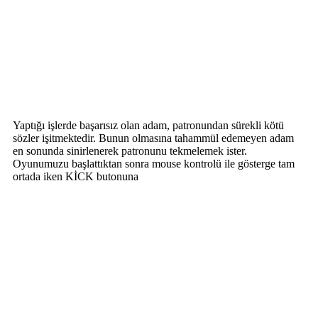
Yaptığı işlerde başarısız olan adam, patronundan sürekli kötü
sözler işitmektedir. Bunun olmasına tahammül edemeyen adam
en sonunda sinirlenerek patronunu tekmelemek ister.
Oyunumuzu başlattıktan sonra mouse kontrolü ile gösterge tam
ortada iken KİCK butonuna