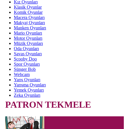
Kız Oyunları
Klasik Oyunlar
Komik Oyunlar
Macera Oyunları
Makyaj Oyunları
Manken Oyunları
Mario Oyunları
Motor Oyunları
Müzik Oyunları
Oda Oyunları
Savas Oyunları
Scooby Doo
Spor Oyunları
Sünger Bob
Webcam
Yarış Oyunları
Yarışma Oyunları
Yemek Oyunları
Zeka Oyunları
PATRON TEKMELE