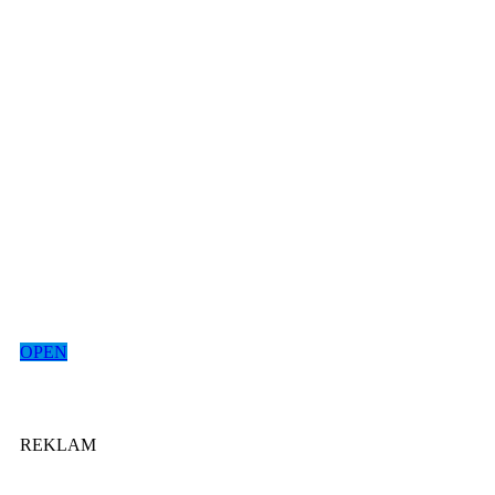
OPEN
REKLAM