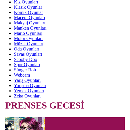
Kız Oyunları
Klasik Oyunlar
Komik Oyunlar
Macera Oyunları
Makyaj Oyunları
Manken Oyunları
Mario Oyunları
Motor Oyunları
Müzik Oyunları
Oda Oyunları
Savas Oyunları
Scooby Doo
Spor Oyunları
Sünger Bob
Webcam
Yarış Oyunları
Yarışma Oyunları
Yemek Oyunları
Zeka Oyunları
PRENSES GECESİ