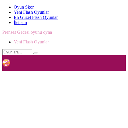
Oyun Skor
Yeni Flash Oyunlar
En Güzel Flash Oyunlar
İletişim
Prenses Gecesi oyunu oyna
Yeni Flash Oyunlar