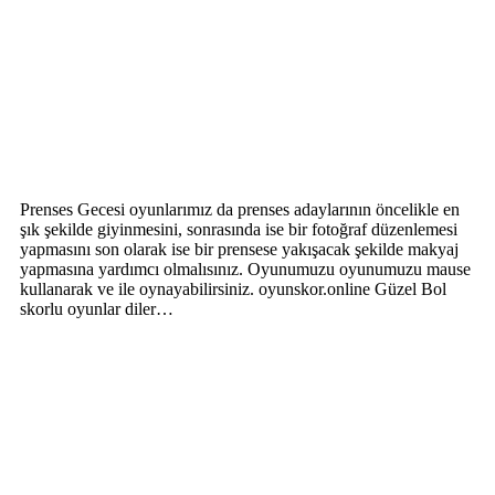
Prenses Gecesi oyunlarımız da prenses adaylarının öncelikle en
şık şekilde giyinmesini, sonrasında ise bir fotoğraf düzenlemesi
yapmasını son olarak ise bir prensese yakışacak şekilde makyaj
yapmasına yardımcı olmalısınız. Oyunumuzu oyunumuzu mause
kullanarak ve ile oynayabilirsiniz. oyunskor.online Güzel Bol
skorlu oyunlar diler…