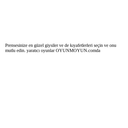
Prensesinize en güzel giysiler ve de kıyafetlerleri seçin ve onu
mutlu edin. yaratıcı oyunlar OYUNMOYUN.comda