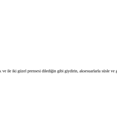
le iki güzel prensesi dilediğin gibi giydirin, aksesuarlarla süsle ve gec