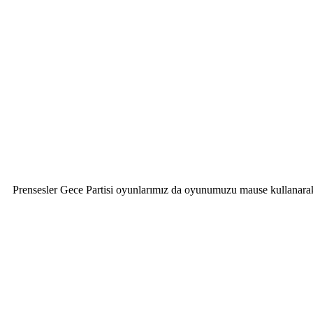
Prensesler Gece Partisi oyunlarımız da oyunumuzu mause kullanarak ve i