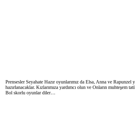
Prensesler Seyahate Hazır oyunlarımız da Elsa, Anna ve Rapunzel yaza
hazırlanacaklar. Kızlarımıza yardımcı olun ve Onların muhteşem tat
Bol skorlu oyunlar diler…