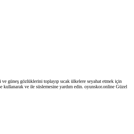
 ve güneş gözlüklerini toplayıp sıcak ülkelere seyahat etmek için
e kullanarak ve ile süslemesine yardım edin. oyunskor.online Güzel