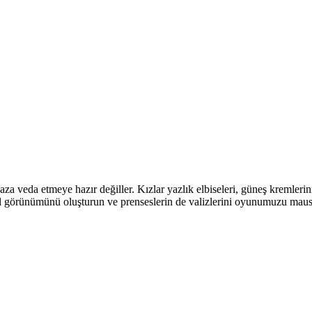
 veda etmeye hazır değiller. Kızlar yazlık elbiseleri, güneş kremlerini
il görünümünü oluşturun ve prenseslerin de valizlerini oyunumuzu maus