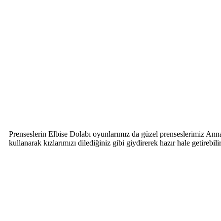
Prenseslerin Elbise Dolabı oyunlarımız da güzel prenseslerimiz Anna
kullanarak kızlarımızı dilediğiniz gibi giydirerek hazır hale getirebil