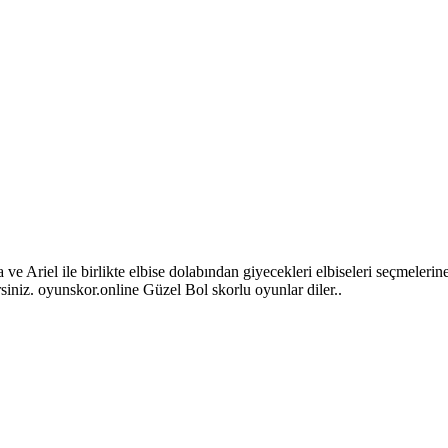
 ve Ariel ile birlikte elbise dolabından giyecekleri elbiseleri seçmele
irsiniz. oyunskor.online Güzel Bol skorlu oyunlar diler..