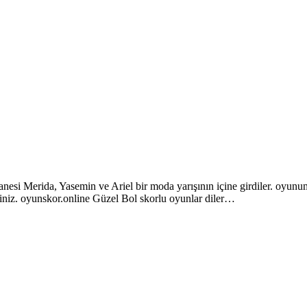
nesi Merida, Yasemin ve Ariel bir moda yarışının içine girdiler. oyunum
isiniz. oyunskor.online Güzel Bol skorlu oyunlar diler…