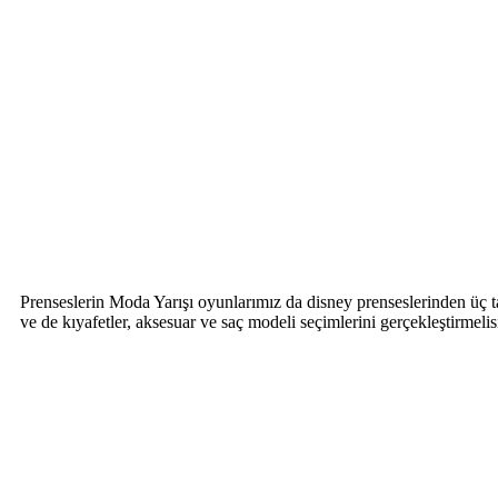
Prenseslerin Moda Yarışı oyunlarımız da disney prenseslerinden üç ta
ve de kıyafetler, aksesuar ve saç modeli seçimlerini gerçekleştirmel