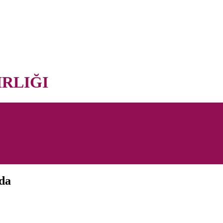
RLIĞI
nda