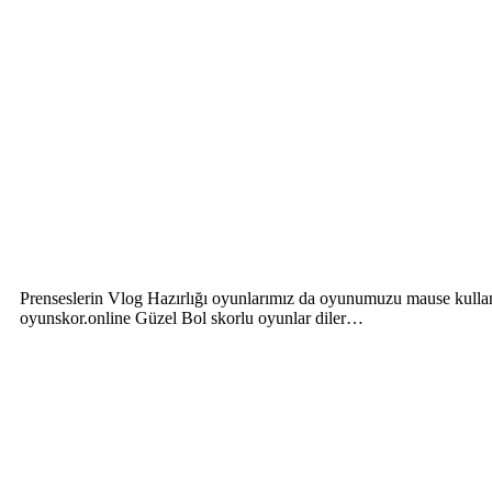
Prenseslerin Vlog Hazırlığı oyunlarımız da oyunumuzu mause kullana
oyunskor.online Güzel Bol skorlu oyunlar diler…