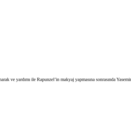
rak ve yardımı ile Rapunzel’in makyaj yapmasına sonrasında Yasemin’in