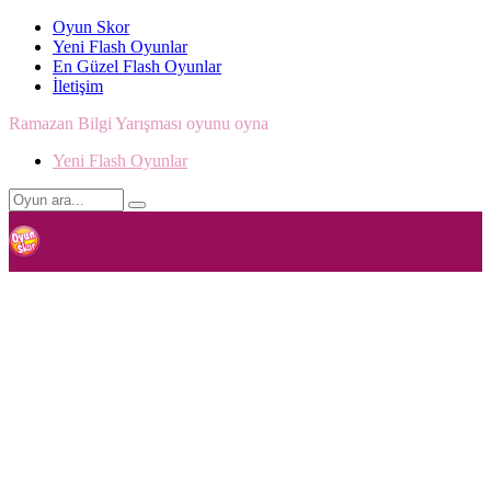
Oyun Skor
Yeni Flash Oyunlar
En Güzel Flash Oyunlar
İletişim
Ramazan Bilgi Yarışması oyunu oyna
Yeni Flash Oyunlar