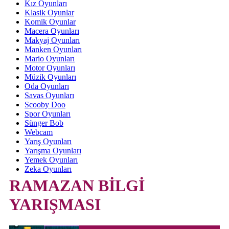
Kız Oyunları
Klasik Oyunlar
Komik Oyunlar
Macera Oyunları
Makyaj Oyunları
Manken Oyunları
Mario Oyunları
Motor Oyunları
Müzik Oyunları
Oda Oyunları
Savas Oyunları
Scooby Doo
Spor Oyunları
Sünger Bob
Webcam
Yarış Oyunları
Yarışma Oyunları
Yemek Oyunları
Zeka Oyunları
RAMAZAN BİLGİ
YARIŞMASI