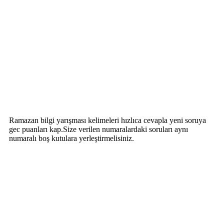
Ramazan bilgi yarışması kelimeleri hızlıca cevapla yeni soruya
gec puanları kap.Size verilen numaralardaki soruları aynı
numaralı boş kutulara yerleştirmelisiniz.