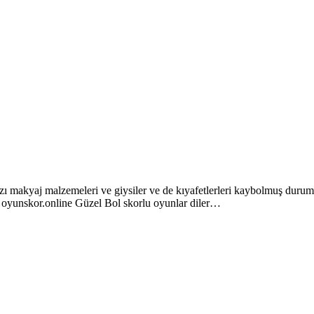
zı makyaj malzemeleri ve giysiler ve de kıyafetlerleri kaybolmuş durum
r. oyunskor.online Güzel Bol skorlu oyunlar diler…