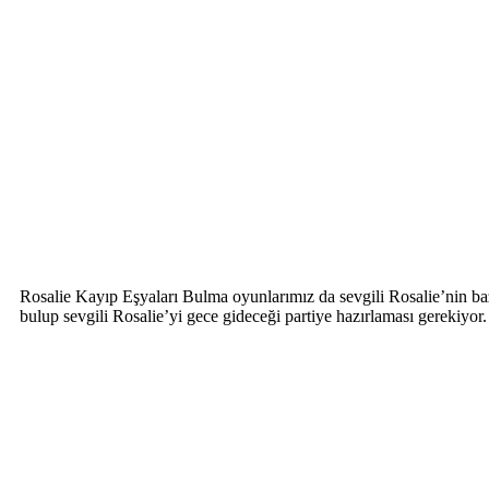
Rosalie Kayıp Eşyaları Bulma oyunlarımız da sevgili Rosalie’nin ba
bulup sevgili Rosalie’yi gece gideceği partiye hazırlaması gerekiyo