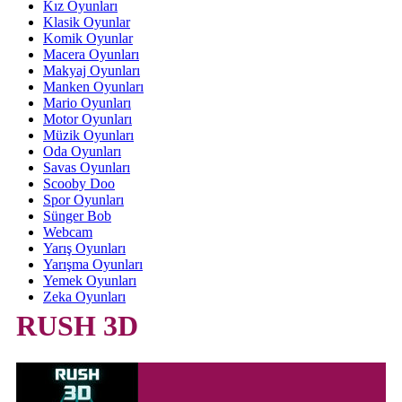
Kız Oyunları
Klasik Oyunlar
Komik Oyunlar
Macera Oyunları
Makyaj Oyunları
Manken Oyunları
Mario Oyunları
Motor Oyunları
Müzik Oyunları
Oda Oyunları
Savas Oyunları
Scooby Doo
Spor Oyunları
Sünger Bob
Webcam
Yarış Oyunları
Yarışma Oyunları
Yemek Oyunları
Zeka Oyunları
RUSH 3D