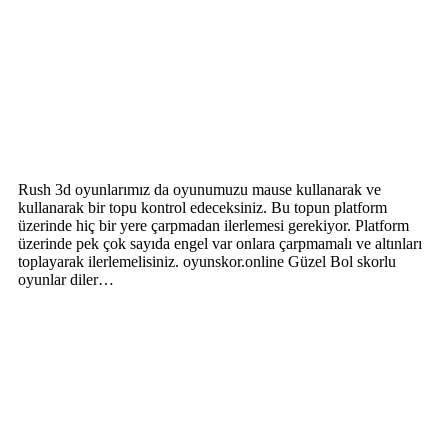
Rush 3d oyunlarımız da oyunumuzu mause kullanarak ve
kullanarak bir topu kontrol edeceksiniz. Bu topun platform
üzerinde hiç bir yere çarpmadan ilerlemesi gerekiyor. Platform
üzerinde pek çok sayıda engel var onlara çarpmamalı ve altınları
toplayarak ilerlemelisiniz. oyunskor.online Güzel Bol skorlu
oyunlar diler…