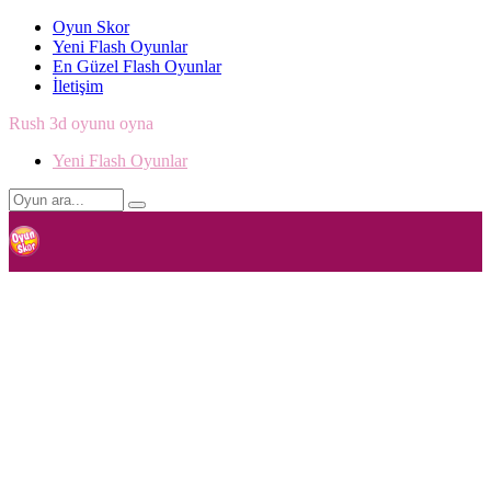
Oyun Skor
Yeni Flash Oyunlar
En Güzel Flash Oyunlar
İletişim
Rush 3d oyunu oyna
Yeni Flash Oyunlar