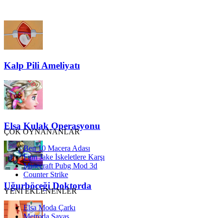
Kalp Pili Ameliyatı
Elsa Kulak Operasyonu
ÇOK OYNANANLAR
Ben 10 Macera Adası
Finn Jake İskeletlere Karşı
Minecraft Pubg Mod 3d
Counter Strike
Uğurböceği Doktorda
YENİ EKLENENLER
Elsa Moda Çarkı
Metroda Savaş