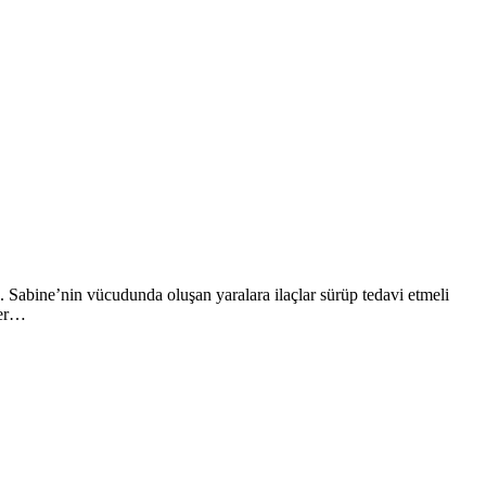
. Sabine’nin vücudunda oluşan yaralara ilaçlar sürüp tedavi etmeli
ler…