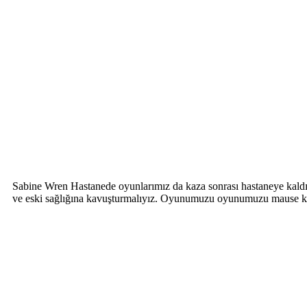
Sabine Wren Hastanede oyunlarımız da kaza sonrası hastaneye kaldırıl
ve eski sağlığına kavuşturmalıyız. Oyunumuzu oyunumuzu mause kul