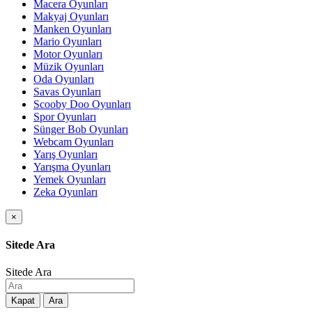
Macera Oyunları
Makyaj Oyunları
Manken Oyunları
Mario Oyunları
Motor Oyunları
Müzik Oyunları
Oda Oyunları
Savas Oyunları
Scooby Doo Oyunları
Spor Oyunları
Sünger Bob Oyunları
Webcam Oyunları
Yarış Oyunları
Yarışma Oyunları
Yemek Oyunları
Zeka Oyunları
×
Sitede Ara
Sitede Ara
Kapat
Ara