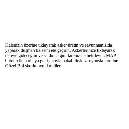
Kalenizin üzerine tıklayarak asker üretin ve savunmanızıda
yaparak düşman kalesini ele geçirin. Askerlerinize tıklayarak
nereye gideceğini ve saldıracağını fareniz ile belirleyin. MAP
butonu ile haritaya geniş açıyla bakabilirsiniz. oyunskor.online
Güzel Bol skorlu oyunlar diler..