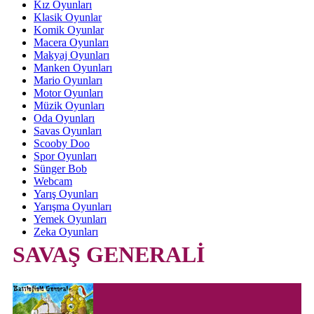
Kız Oyunları
Klasik Oyunlar
Komik Oyunlar
Macera Oyunları
Makyaj Oyunları
Manken Oyunları
Mario Oyunları
Motor Oyunları
Müzik Oyunları
Oda Oyunları
Savas Oyunları
Scooby Doo
Spor Oyunları
Sünger Bob
Webcam
Yarış Oyunları
Yarışma Oyunları
Yemek Oyunları
Zeka Oyunları
SAVAŞ GENERALİ