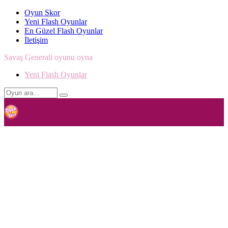
Oyun Skor
Yeni Flash Oyunlar
En Güzel Flash Oyunlar
İletişim
Savaş Generali oyunu oyna
Yeni Flash Oyunlar