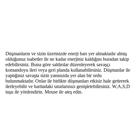
Düşmanların ve sizin üzerinizde enerji barı yer almaktadır almış
olduğunuz isabetler ile ne kadar enerjiniz kaldığını buradan takip
edebilirsiniz. Buna göre saldırılar düzenleyerek savaşçı
komandoyu ileri veya geri planda kullanabilirsiniz. Düşmanlar ile
yaptığınız savaşta sizin yanınızda yer alan bir ordu
bulunmaktadır. Onlar ile birlikte düşmanları etkisiz hale getirerek
ilerleyebilir ve haritadaki sınırlarınızı genişletebilirsiniz. W,A,S,D
tuşu ile yönlendirin. Mouse ile ateş edin.