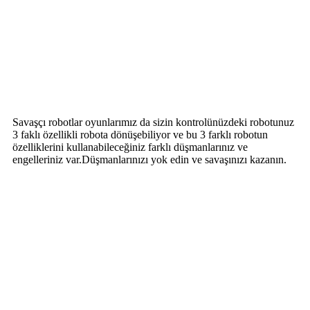
Savaşçı robotlar oyunlarımız da sizin kontrolünüzdeki robotunuz
3 faklı özellikli robota dönüşebiliyor ve bu 3 farklı robotun
özelliklerini kullanabileceğiniz farklı düşmanlarınız ve
engelleriniz var.Düşmanlarınızı yok edin ve savaşınızı kazanın.