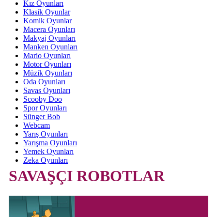
Kız Oyunları
Klasik Oyunlar
Komik Oyunlar
Macera Oyunları
Makyaj Oyunları
Manken Oyunları
Mario Oyunları
Motor Oyunları
Müzik Oyunları
Oda Oyunları
Savas Oyunları
Scooby Doo
Spor Oyunları
Sünger Bob
Webcam
Yarış Oyunları
Yarışma Oyunları
Yemek Oyunları
Zeka Oyunları
SAVAŞÇI ROBOTLAR