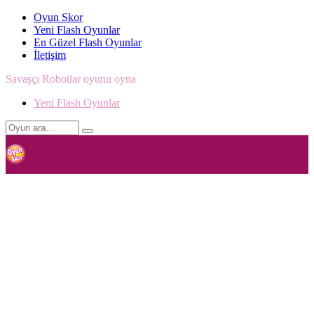
Oyun Skor
Yeni Flash Oyunlar
En Güzel Flash Oyunlar
İletişim
Savaşçı Robotlar oyunu oyna
Yeni Flash Oyunlar