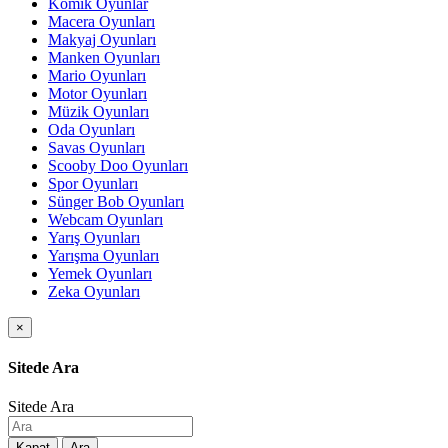
Komik Oyunlar
Macera Oyunları
Makyaj Oyunları
Manken Oyunları
Mario Oyunları
Motor Oyunları
Müzik Oyunları
Oda Oyunları
Savas Oyunları
Scooby Doo Oyunları
Spor Oyunları
Sünger Bob Oyunları
Webcam Oyunları
Yarış Oyunları
Yarışma Oyunları
Yemek Oyunları
Zeka Oyunları
×
Sitede Ara
Sitede Ara
Kapat
Ara