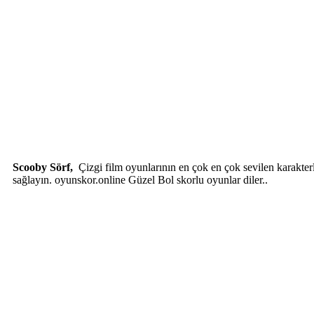
Scooby Sörf,
Çizgi film oyunlarının en çok en çok sevilen karakterl
sağlayın. oyunskor.online Güzel Bol skorlu oyunlar diler..