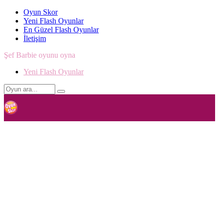
Oyun Skor
Yeni Flash Oyunlar
En Güzel Flash Oyunlar
İletişim
Şef Barbie oyunu oyna
Yeni Flash Oyunlar