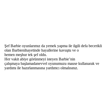
Şef Barbie oyunlarımız da yemek yapma ile ilgili defa becerikli
olan Barbienihayetinde hayallerine kavuştu ve o
hemen meşhur tek şef oldu.
Her vakit abiye görünmeyi isteyen Barbie’nin
çalışmaya başlamadanevvel oyunumuzu mause kullanarak ve
yardımı ile hazırlanmasına yardımcı olmalısınız.