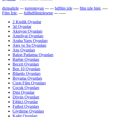
dizipalizle
---
torrentoyun
---
---
hdfilm izle
----
film izle hint
, ----
Film İzle
, ---
fullhdfilmizlesene
---
-----
2 Kişilik Oyunlar
3d Oyunlar
Aksiyon Oyunları
Ameliyat Oyunları
Araba Yarış Oyunları
Ateş ve Su Oyunları
Atış Oyunları
Balon Patlatma Oyunları
Barbie Oyunları
Beceri Oyunları
Ben 10 Oyunları
Bilardo Oyunları
Boyama Oyunları
Çizgi Film Oyunları
Çocuk Oyunları
Dini Oyunlar
Dövüş Oyunları
Eğitici Oyunlar
Futbol Oyunları
Giydirme Oyunları
Kağıt Oyunları