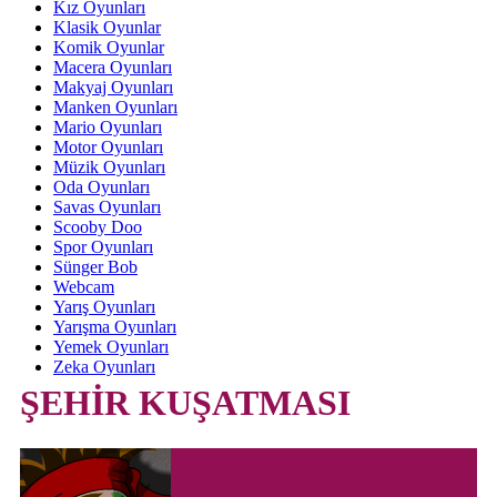
Kız Oyunları
Klasik Oyunlar
Komik Oyunlar
Macera Oyunları
Makyaj Oyunları
Manken Oyunları
Mario Oyunları
Motor Oyunları
Müzik Oyunları
Oda Oyunları
Savas Oyunları
Scooby Doo
Spor Oyunları
Sünger Bob
Webcam
Yarış Oyunları
Yarışma Oyunları
Yemek Oyunları
Zeka Oyunları
ŞEHİR KUŞATMASI