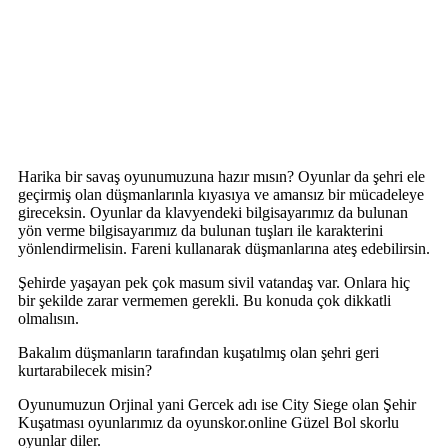
Harika bir savaş oyunumuzuna hazır mısın? Oyunlar da şehri ele
geçirmiş olan düşmanlarınla kıyasıya ve amansız bir mücadeleye
gireceksin. Oyunlar da klavyendeki bilgisayarımız da bulunan
yön verme bilgisayarımız da bulunan tuşları ile karakterini
yönlendirmelisin. Fareni kullanarak düşmanlarına ateş edebilirsin.
Şehirde yaşayan pek çok masum sivil vatandaş var. Onlara hiç
bir şekilde zarar vermemen gerekli. Bu konuda çok dikkatli
olmalısın.
Bakalım düşmanların tarafından kuşatılmış olan şehri geri
kurtarabilecek misin?
Oyunumuzun Orjinal yani Gercek adı ise City Siege olan Şehir
Kuşatması oyunlarımız da oyunskor.online Güzel Bol skorlu
oyunlar diler.