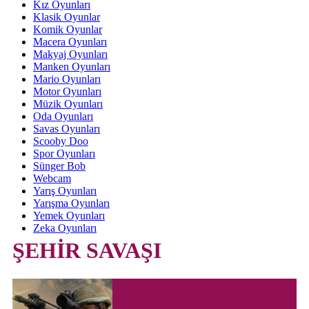
Kız Oyunları
Klasik Oyunlar
Komik Oyunlar
Macera Oyunları
Makyaj Oyunları
Manken Oyunları
Mario Oyunları
Motor Oyunları
Müzik Oyunları
Oda Oyunları
Savas Oyunları
Scooby Doo
Spor Oyunları
Sünger Bob
Webcam
Yarış Oyunları
Yarışma Oyunları
Yemek Oyunları
Zeka Oyunları
ŞEHİR SAVAŞI