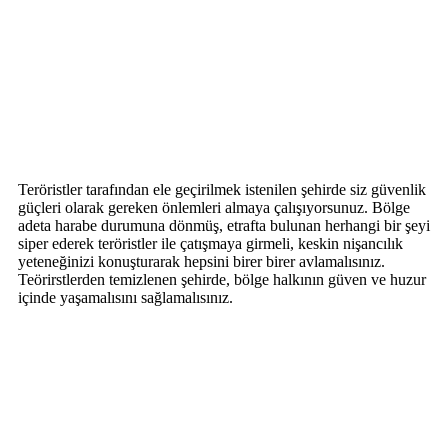
Teröristler tarafından ele geçirilmek istenilen şehirde siz güvenlik
güçleri olarak gereken önlemleri almaya çalışıyorsunuz. Bölge
adeta harabe durumuna dönmüş, etrafta bulunan herhangi bir şeyi
siper ederek teröristler ile çatışmaya girmeli, keskin nişancılık
yeteneğinizi konuşturarak hepsini birer birer avlamalısınız.
Teörirstlerden temizlenen şehirde, bölge halkının güven ve huzur
içinde yaşamalısını sağlamalısınız.