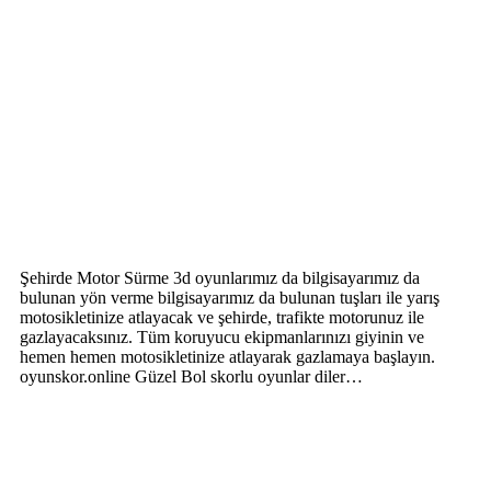
Şehirde Motor Sürme 3d oyunlarımız da bilgisayarımız da
bulunan yön verme bilgisayarımız da bulunan tuşları ile yarış
motosikletinize atlayacak ve şehirde, trafikte motorunuz ile
gazlayacaksınız. Tüm koruyucu ekipmanlarınızı giyinin ve
hemen hemen motosikletinize atlayarak gazlamaya başlayın.
oyunskor.online Güzel Bol skorlu oyunlar diler…