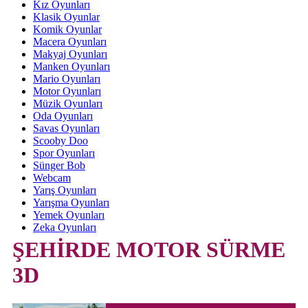
Kız Oyunları
Klasik Oyunlar
Komik Oyunlar
Macera Oyunları
Makyaj Oyunları
Manken Oyunları
Mario Oyunları
Motor Oyunları
Müzik Oyunları
Oda Oyunları
Savas Oyunları
Scooby Doo
Spor Oyunları
Sünger Bob
Webcam
Yarış Oyunları
Yarışma Oyunları
Yemek Oyunları
Zeka Oyunları
ŞEHİRDE MOTOR SÜRME
3D