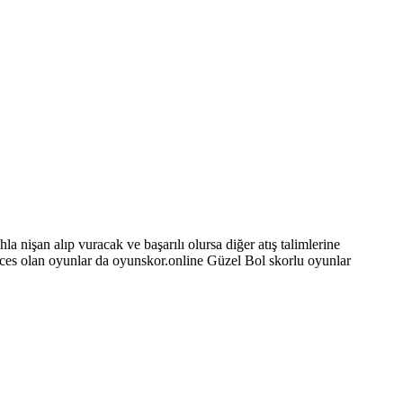
a nişan alıp vuracak ve başarılı olursa diğer atış talimlerine
es olan oyunlar da oyunskor.online Güzel Bol skorlu oyunlar