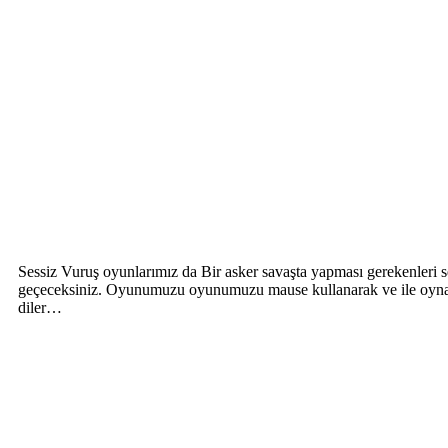
Sessiz Vuruş oyunlarımız da Bir asker savaşta yapması gerekenleri ses
geçeceksiniz. Oyunumuzu oyunumuzu mause kullanarak ve ile oynayı
diler…