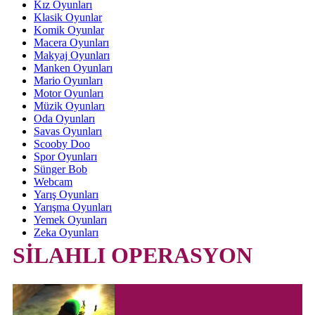
Kız Oyunları
Klasik Oyunlar
Komik Oyunlar
Macera Oyunları
Makyaj Oyunları
Manken Oyunları
Mario Oyunları
Motor Oyunları
Müzik Oyunları
Oda Oyunları
Savas Oyunları
Scooby Doo
Spor Oyunları
Sünger Bob
Webcam
Yarış Oyunları
Yarışma Oyunları
Yemek Oyunları
Zeka Oyunları
SİLAHLI OPERASYON