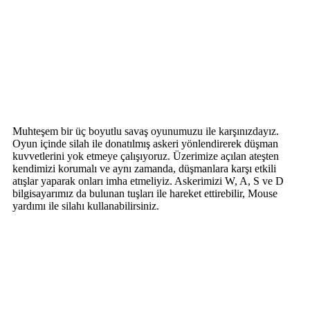
Muhteşem bir üç boyutlu savaş oyunumuzu ile karşınızdayız.
Oyun içinde silah ile donatılmış askeri yönlendirerek düşman
kuvvetlerini yok etmeye çalışıyoruz. Üzerimize açılan ateşten
kendimizi korumalı ve aynı zamanda, düşmanlara karşı etkili
atışlar yaparak onları imha etmeliyiz. Askerimizi W, A, S ve D
bilgisayarımız da bulunan tuşları ile hareket ettirebilir, Mouse
yardımı ile silahı kullanabilirsiniz.