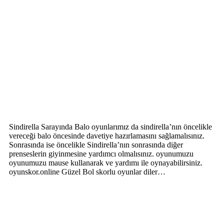
Sindirella Sarayında Balo oyunlarımız da sindirella’nın öncelikle
vereceği balo öncesinde davetiye hazırlamasını sağlamalısınız.
Sonrasında ise öncelikle Sindirella’nın sonrasında diğer
prenseslerin giyinmesine yardımcı olmalısınız. oyunumuzu
oyunumuzu mause kullanarak ve yardımı ile oynayabilirsiniz.
oyunskor.online Güzel Bol skorlu oyunlar diler…