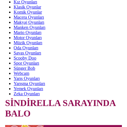
Kız Oyunları
Klasik Oyunlar
Komik Oyunlar
Macera Oyunları
Makyaj Oyunları
Manken Oyunları
Mario Oyunları
Motor Oyunları
Müzik Oyunları
Oda Oyunları
Savas Oyunları
Scooby Doo
Spor Oyunları
Sünger Bob
Webcam
Yarış Oyunları
Yarışma Oyunları
Yemek Oyunları
Zeka Oyunları
SİNDİRELLA SARAYINDA
BALO