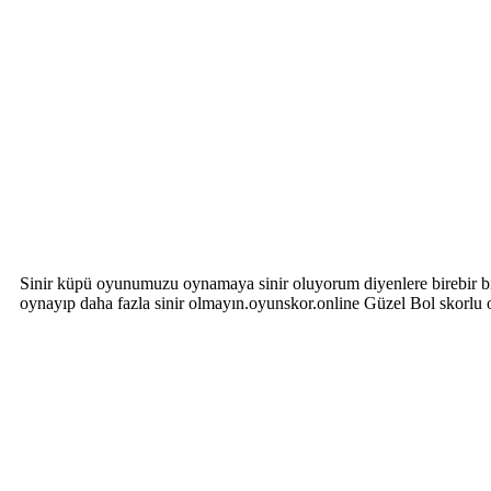
Sinir küpü oyunumuzu oynamaya sinir oluyorum diyenlere birebir bir 
oynayıp daha fazla sinir olmayın.oyunskor.online Güzel Bol skorlu