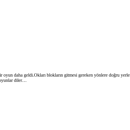
oyun daha geldi.Okları blokların gitmesi gereken yönlere doğru yerleşt
 oyunlar diler…