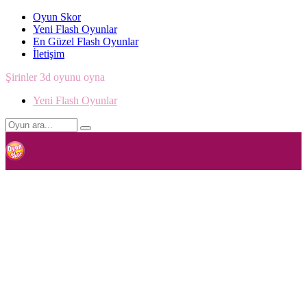
Oyun Skor
Yeni Flash Oyunlar
En Güzel Flash Oyunlar
İletişim
Şirinler 3d oyunu oyna
Yeni Flash Oyunlar