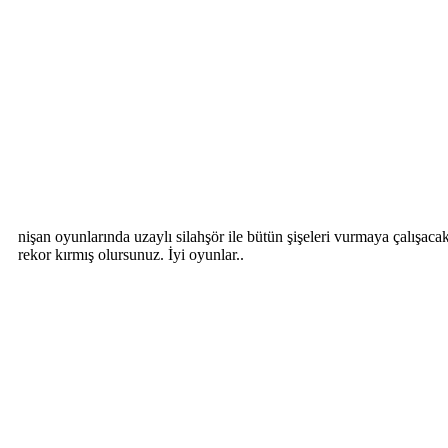
nişan oyunlarında uzaylı silahşör ile bütün şişeleri vurmaya çalışacak
rekor kırmış olursunuz. İyi oyunlar..