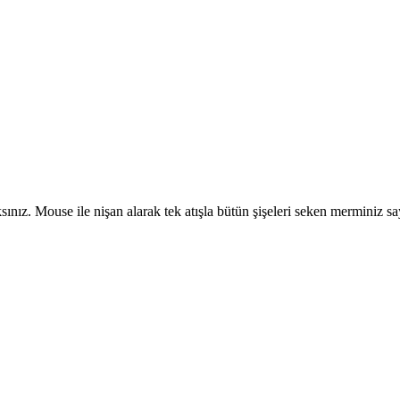
sınız. Mouse ile nişan alarak tek atışla bütün şişeleri seken merminiz say