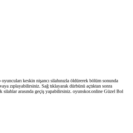
ip oyuncuları keskin nişancı silahınızla öldürerek bölüm sonunda
aya zıplayabilirsiniz. Sağ tıklayarak dürbünü açtıktan sonra
ak silahlar arasında geçiş yapabilirsiniz. oyunskor.online Güzel Bol