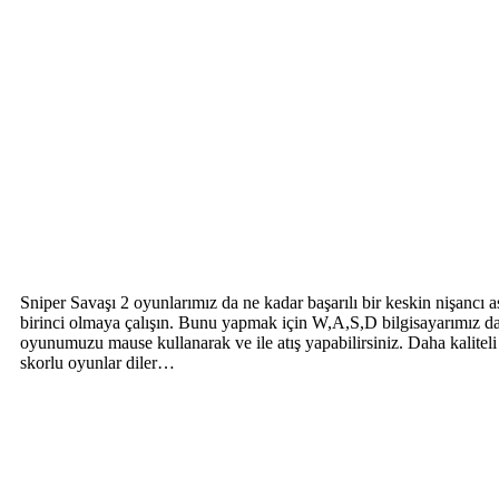
Sniper Savaşı 2 oyunlarımız da ne kadar başarılı bir keskin nişancı 
birinci olmaya çalışın. Bunu yapmak için W,A,S,D bilgisayarımız da 
oyunumuzu mause kullanarak ve ile atış yapabilirsiniz. Daha kaliteli 
skorlu oyunlar diler…