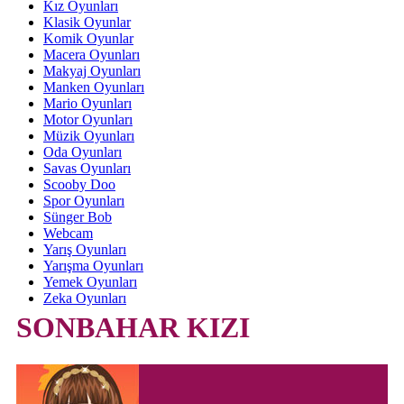
Kız Oyunları
Klasik Oyunlar
Komik Oyunlar
Macera Oyunları
Makyaj Oyunları
Manken Oyunları
Mario Oyunları
Motor Oyunları
Müzik Oyunları
Oda Oyunları
Savas Oyunları
Scooby Doo
Spor Oyunları
Sünger Bob
Webcam
Yarış Oyunları
Yarışma Oyunları
Yemek Oyunları
Zeka Oyunları
SONBAHAR KIZI