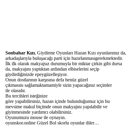
Sonbahar Kızı
, Giydirme Oyunları Hazan Kızı oyunlarımız da,
arkadaşlarıyla buluşacağı parti için hazırlanmasıgerekmektedir.
İlk ilk olarak makyajsız durumuyla bir miktar çirkin gibi dursa
da, makyajını yaptıktan ardından elbiselerini seçip
giydirdiğinizde epeygüzelleşiyor.
Onun dostlarının karşısına defa henüz güzel
çıkmasını sağlamaktamamiyle sizin yapacağınız seçimler
ile olasıdır.
Bu tercihleri isteğinize
göre yapabilirsiniz, hazan içinde bulunduğumuz için bu
mevsime makul biçimde onun makyajını yapılabilir ve
giyinmesinde yardımcı olabilirsiniz.
Oyunumuzu mouse ile oynayın.
oyunskor.online Güzel Bol skorlu oyunlar diler…