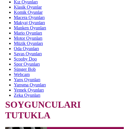
Kız Oyunları
Klasik Oyunlar
Komik Oyunlar
Macera Oyunları
Makyaj Oyunları
Manken Oyunları
Mario Oyunları
Motor Oyunları
Müzik Oyunları
Oda Oyunları
Savas Oyunları
Scooby Doo
Spor Oyunları
Sünger Bob
Webcam
Yarış Oyunları
Yarışma Oyunları
Yemek Oyunları
Zeka Oyunları
SOYGUNCULARI
TUTUKLA