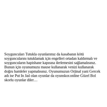
Soyguncuları Tutukla oyunlarımız da kasabanın kötü
soyguncularını tutuklamak için engelleri ortadan kaldırmalı ve
soyguncuların hapishane kapısına ilerlemesini sağlamalısınız.
Bunun için oyunumuzu mause kullanarak venizi kullanarak
doğru hamleler yapmalısınız. Oyunumuzun Orjinal yani Gercek
adı ise Put In Jaıl olan oyunlar da oyunskor.online Güzel Bol
skorlu oyunlar diler…