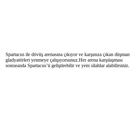
Spartacus ile dövüş arenasına çıkıyor ve karşınıza çıkan düşman
gladyatörleri yenmeye çalışıyorsunuz.Her arena karşılaşması
sonrasında Spartacus’ü geliştirebilir ve yeni silahlar alabilirsiniz.