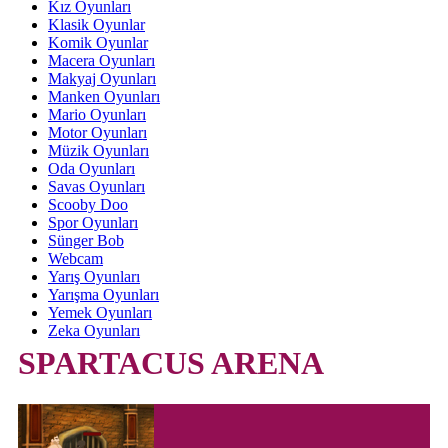
Kız Oyunları
Klasik Oyunlar
Komik Oyunlar
Macera Oyunları
Makyaj Oyunları
Manken Oyunları
Mario Oyunları
Motor Oyunları
Müzik Oyunları
Oda Oyunları
Savas Oyunları
Scooby Doo
Spor Oyunları
Sünger Bob
Webcam
Yarış Oyunları
Yarışma Oyunları
Yemek Oyunları
Zeka Oyunları
SPARTACUS ARENA