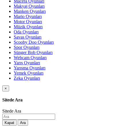
Macera Oyunları
Makyaj Oyunları
Manken Oyunları
Mario Oyunları
Motor Oyunları
Müzik Oyunları
Oda Oyunları
Savas Oyunları
Scooby Doo Oyunları
Spor Oyunları
Sünger Bob Oyunları
Webcam Oyunları
Yarış Oyunları
Yarışma Oyunları
Yemek Oyunları
Zeka Oyunları
×
Sitede Ara
Sitede Ara
Kapat
Ara