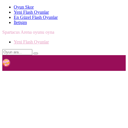
Oyun Skor
Yeni Flash Oyunlar
En Güzel Flash Oyunlar
İletişim
Spartacus Arena oyunu oyna
Yeni Flash Oyunlar