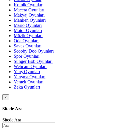
Komik Oyunlar
Macera Oyunları
Makyaj Oyunları
Manken Oyunları
Mario Oyunları
Motor Oyunları
Müzik Oyunları
Oda Oyunları
Savas Oyunları
Scooby Doo Oyunları
Spor Oyunları
Sünger Bob Oyunları
Webcam Oyunları
Yarış Oyunları
Yarışma Oyunları
Yemek Oyunları
Zeka Oyunları
×
Sitede Ara
Sitede Ara