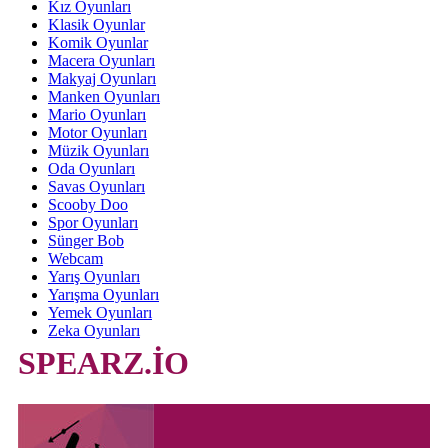
Kız Oyunları
Klasik Oyunlar
Komik Oyunlar
Macera Oyunları
Makyaj Oyunları
Manken Oyunları
Mario Oyunları
Motor Oyunları
Müzik Oyunları
Oda Oyunları
Savas Oyunları
Scooby Doo
Spor Oyunları
Sünger Bob
Webcam
Yarış Oyunları
Yarışma Oyunları
Yemek Oyunları
Zeka Oyunları
SPEARZ.İO