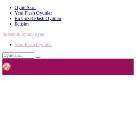
Oyun Skor
Yeni Flash Oyunlar
En Güzel Flash Oyunlar
İletişim
Spearz.io oyunu oyna
Yeni Flash Oyunlar