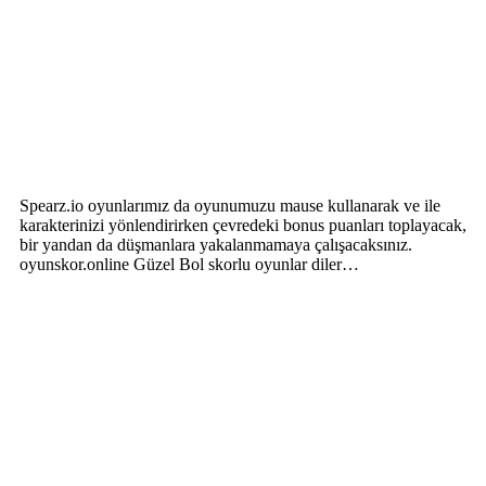
Spearz.io oyunlarımız da oyunumuzu mause kullanarak ve ile
karakterinizi yönlendirirken çevredeki bonus puanları toplayacak,
bir yandan da düşmanlara yakalanmamaya çalışacaksınız.
oyunskor.online Güzel Bol skorlu oyunlar diler…