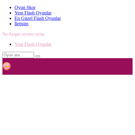
Oyun Skor
Yeni Flash Oyunlar
En Güzel Flash Oyunlar
İletişim
Su Aygırı oyunu oyna
Yeni Flash Oyunlar