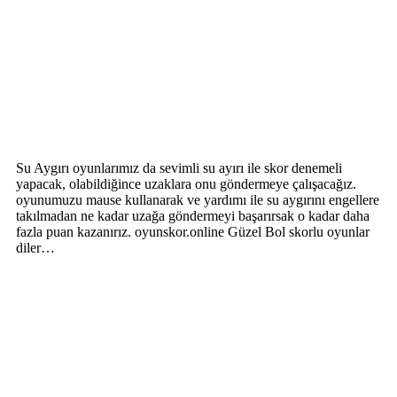
Su Aygırı oyunlarımız da sevimli su ayırı ile skor denemeli
yapacak, olabildiğince uzaklara onu göndermeye çalışacağız.
oyunumuzu mause kullanarak ve yardımı ile su aygırını engellere
takılmadan ne kadar uzağa göndermeyi başarırsak o kadar daha
fazla puan kazanırız. oyunskor.online Güzel Bol skorlu oyunlar
diler…