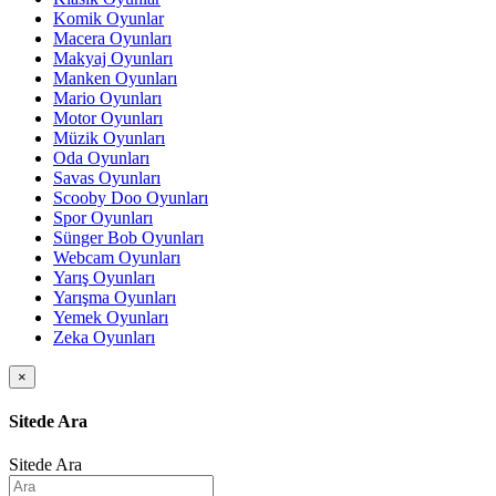
Komik Oyunlar
Macera Oyunları
Makyaj Oyunları
Manken Oyunları
Mario Oyunları
Motor Oyunları
Müzik Oyunları
Oda Oyunları
Savas Oyunları
Scooby Doo Oyunları
Spor Oyunları
Sünger Bob Oyunları
Webcam Oyunları
Yarış Oyunları
Yarışma Oyunları
Yemek Oyunları
Zeka Oyunları
×
Sitede Ara
Sitede Ara