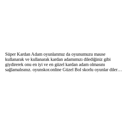
Süper Kardan Adam oyunlarımız da oyunumuzu mause
kullanarak ve kullanarak kardan adamımızı dilediğiniz gibi
giydirerek onu en iyi ve en güzel kardan adam olmasını
sağlamalısınız. oyunskor.online Güzel Bol skorlu oyunlar diler…