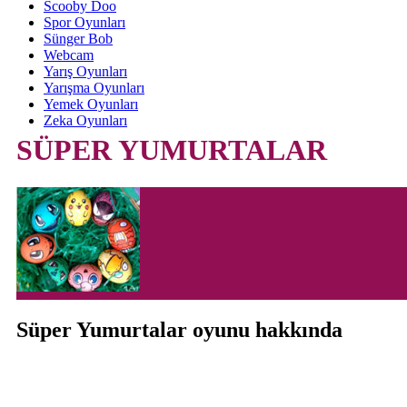
Scooby Doo
Spor Oyunları
Sünger Bob
Webcam
Yarış Oyunları
Yarışma Oyunları
Yemek Oyunları
Zeka Oyunları
SÜPER YUMURTALAR
Süper Yumurtalar oyunu hakkında