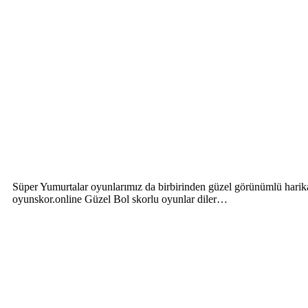
Süper Yumurtalar oyunlarımız da birbirinden güzel görünümlü hari
oyunskor.online Güzel Bol skorlu oyunlar diler…