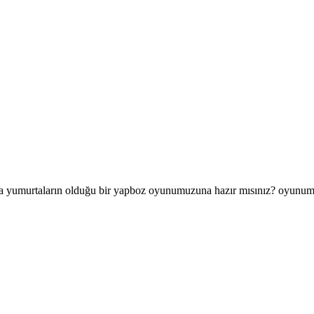
ka yumurtaların olduğu bir yapboz oyunumuzuna hazır mısınız? oyunum