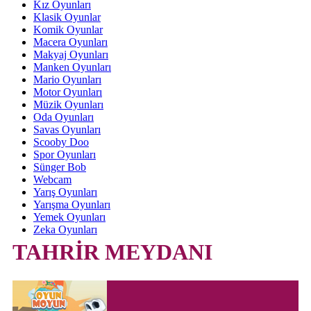
Kız Oyunları
Klasik Oyunlar
Komik Oyunlar
Macera Oyunları
Makyaj Oyunları
Manken Oyunları
Mario Oyunları
Motor Oyunları
Müzik Oyunları
Oda Oyunları
Savas Oyunları
Scooby Doo
Spor Oyunları
Sünger Bob
Webcam
Yarış Oyunları
Yarışma Oyunları
Yemek Oyunları
Zeka Oyunları
TAHRİR MEYDANI