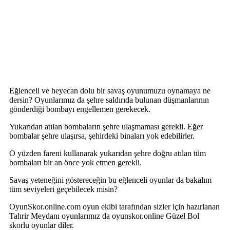
Eğlenceli ve heyecan dolu bir savaş oyunumuzu oynamaya ne
dersin? Oyunlarımız da şehre saldırıda bulunan düşmanlarının
gönderdiği bombayı engellemen gerekecek.
Yukarıdan atılan bombaların şehre ulaşmaması gerekli. Eğer
bombalar şehre ulaşırsa, şehirdeki binaları yok edebilirler.
O yüzden fareni kullanarak yukarıdan şehre doğru atılan tüm
bombaları bir an önce yok etmen gerekli.
Savaş yeteneğini göstereceğin bu eğlenceli oyunlar da bakalım
tüm seviyeleri geçebilecek misin?
OyunSkor.online.com oyun ekibi tarafından sizler için hazırlanan
Tahrir Meydanı oyunlarımız da oyunskor.online Güzel Bol
skorlu oyunlar diler.