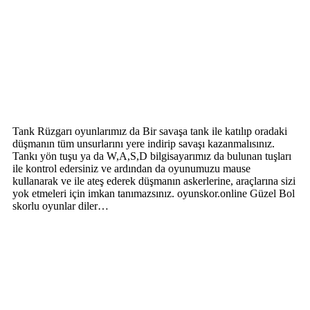
Tank Rüzgarı oyunlarımız da Bir savaşa tank ile katılıp oradaki
düşmanın tüm unsurlarını yere indirip savaşı kazanmalısınız.
Tankı yön tuşu ya da W,A,S,D bilgisayarımız da bulunan tuşları
ile kontrol edersiniz ve ardından da oyunumuzu mause
kullanarak ve ile ateş ederek düşmanın askerlerine, araçlarına sizi
yok etmeleri için imkan tanımazsınız. oyunskor.online Güzel Bol
skorlu oyunlar diler…