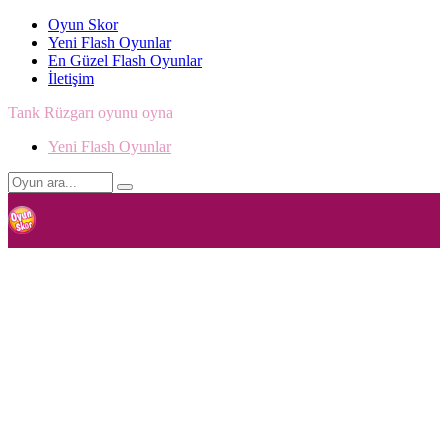
Oyun Skor
Yeni Flash Oyunlar
En Güzel Flash Oyunlar
İletişim
Tank Rüzgarı oyunu oyna
Yeni Flash Oyunlar