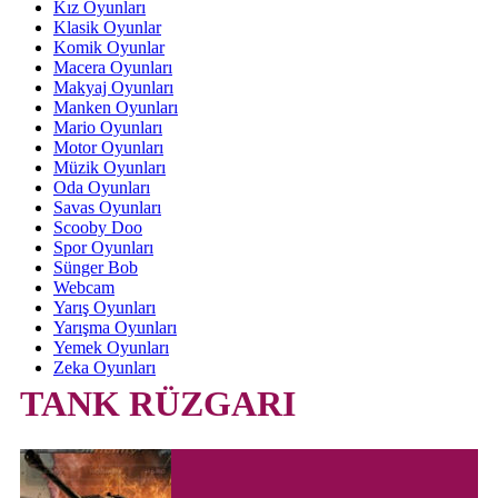
Kız Oyunları
Klasik Oyunlar
Komik Oyunlar
Macera Oyunları
Makyaj Oyunları
Manken Oyunları
Mario Oyunları
Motor Oyunları
Müzik Oyunları
Oda Oyunları
Savas Oyunları
Scooby Doo
Spor Oyunları
Sünger Bob
Webcam
Yarış Oyunları
Yarışma Oyunları
Yemek Oyunları
Zeka Oyunları
TANK RÜZGARI