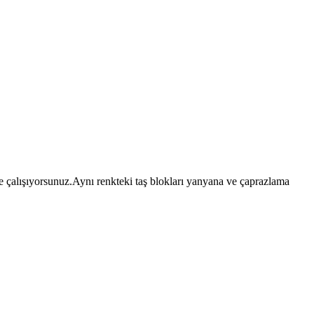
eye çalışıyorsunuz.Aynı renkteki taş blokları yanyana ve çaprazlama