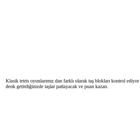
Klasik tetris oyunlarımız dan farklı olarak taş blokları kontrol ediy
denk getirdiğinizde taşlar patlayacak ve puan kazan.