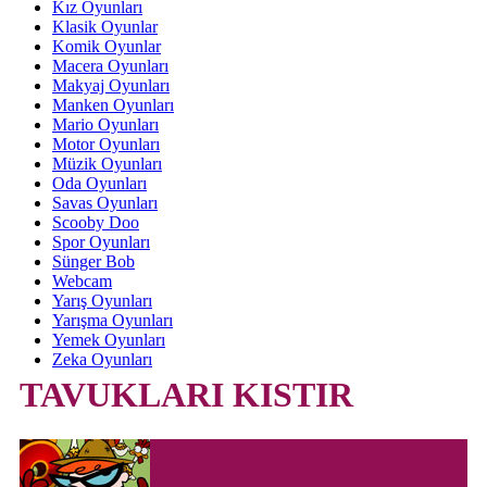
Kız Oyunları
Klasik Oyunlar
Komik Oyunlar
Macera Oyunları
Makyaj Oyunları
Manken Oyunları
Mario Oyunları
Motor Oyunları
Müzik Oyunları
Oda Oyunları
Savas Oyunları
Scooby Doo
Spor Oyunları
Sünger Bob
Webcam
Yarış Oyunları
Yarışma Oyunları
Yemek Oyunları
Zeka Oyunları
TAVUKLARI KISTIR