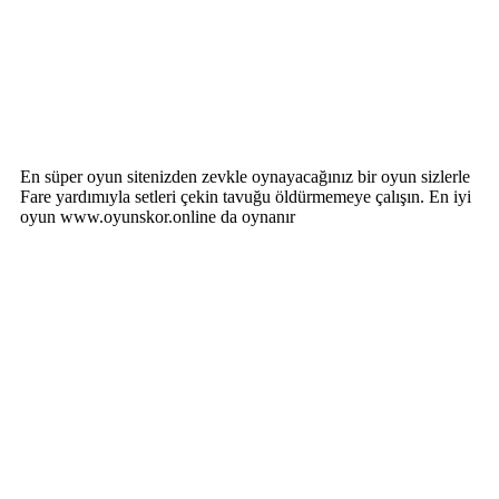
En süper oyun sitenizden zevkle oynayacağınız bir oyun sizlerle
Fare yardımıyla setleri çekin tavuğu öldürmemeye çalışın. En iyi
oyun www.oyunskor.online da oynanır