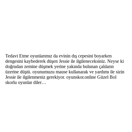
Tedavi Etme oyunlarımız da evinin dış cepesini boyarken
dengesini kaybederek düşen Jessie ile ilgileneceksiniz. Neyse ki
doğrudan zemine düşmek yerine yakında bulunan çalıların
üzerine düştü. oyunumuzu mause kullanarak ve yardımı ile sizin
Jessie ile ilgilenmeniz gerekiyor. oyunskor.online Güzel Bol
skorlu oyunlar diler…