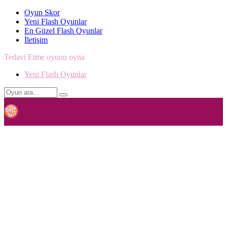
Oyun Skor
Yeni Flash Oyunlar
En Güzel Flash Oyunlar
İletişim
Tedavi Etme oyunu oyna
Yeni Flash Oyunlar