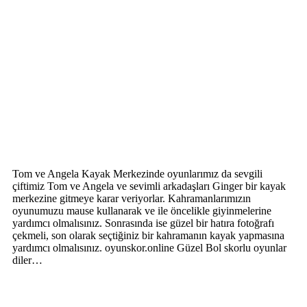
Tom ve Angela Kayak Merkezinde oyunlarımız da sevgili
çiftimiz Tom ve Angela ve sevimli arkadaşları Ginger bir kayak
merkezine gitmeye karar veriyorlar. Kahramanlarımızın
oyunumuzu mause kullanarak ve ile öncelikle giyinmelerine
yardımcı olmalısınız. Sonrasında ise güzel bir hatıra fotoğrafı
çekmeli, son olarak seçtiğiniz bir kahramanın kayak yapmasına
yardımcı olmalısınız. oyunskor.online Güzel Bol skorlu oyunlar
diler…