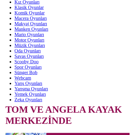
Kız Oyunları
Klasik Oyunlar
Komik Oyunlar
Macera Oyunları
Makyaj Oyunları
Manken Oyunları
Mario Oyunları
Motor Oyunları
Müzik Oyunları
Oda Oyunları
Savas Oyunları
Scooby Doo
Spor Oyunları
Sünger Bob
Webcam
Yarış Oyunları
Yarışma Oyunları
Yemek Oyunları
Zeka Oyunları
TOM VE ANGELA KAYAK
MERKEZİNDE