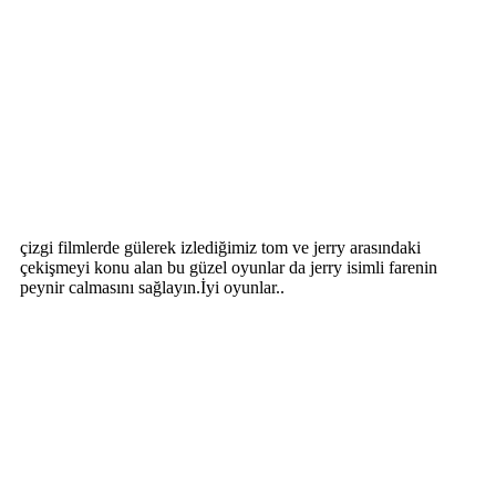
çizgi filmlerde gülerek izlediğimiz tom ve jerry arasındaki
çekişmeyi konu alan bu güzel oyunlar da jerry isimli farenin
peynir calmasını sağlayın.İyi oyunlar..