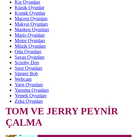
Kız Oyunları
Klasik Oyunlar
Komik Oyunlar
Macera Oyunları
Makyaj Oyunları
Manken Oyunları
Mario Oyunları
Motor Oyunları
Müzik Oyunları
Oda Oyunları
Savas Oyunları
Scooby Doo
Spor Oyunları
Sünger Bob
Webcam
Yarış Oyunları
Yarışma Oyunları
Yemek Oyunları
Zeka Oyunları
TOM VE JERRY PEYNİR
ÇALMA