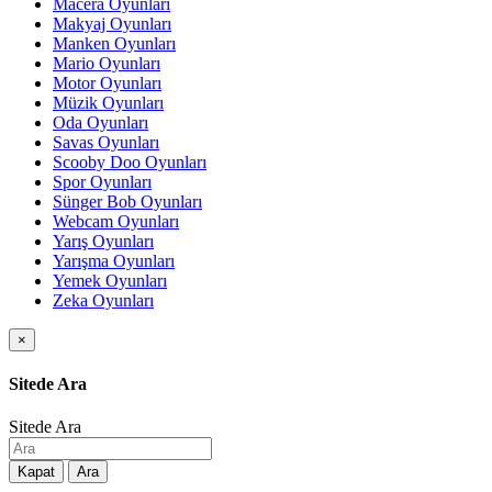
Macera Oyunları
Makyaj Oyunları
Manken Oyunları
Mario Oyunları
Motor Oyunları
Müzik Oyunları
Oda Oyunları
Savas Oyunları
Scooby Doo Oyunları
Spor Oyunları
Sünger Bob Oyunları
Webcam Oyunları
Yarış Oyunları
Yarışma Oyunları
Yemek Oyunları
Zeka Oyunları
×
Sitede Ara
Sitede Ara
Kapat
Ara