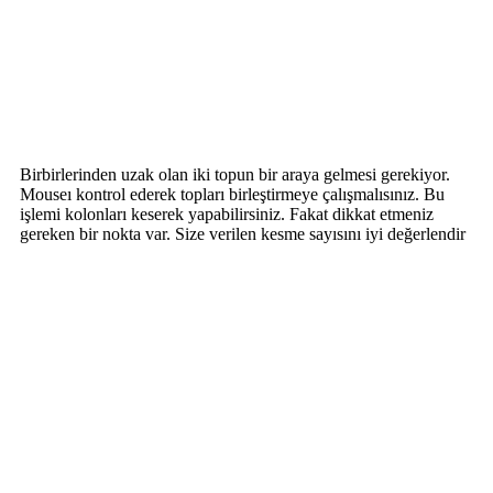
Birbirlerinden uzak olan iki topun bir araya gelmesi gerekiyor.
Mouseı kontrol ederek topları birleştirmeye çalışmalısınız. Bu
işlemi kolonları keserek yapabilirsiniz. Fakat dikkat etmeniz
gereken bir nokta var. Size verilen kesme sayısını iyi değerlendir