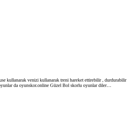
kullanarak venizi kullanarak treni hareket ettirebilir , durdurabilir
 oyunlar da oyunskor.online Güzel Bol skorlu oyunlar diler…