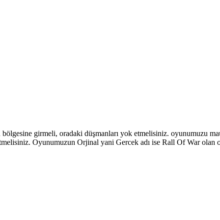
bölgesine girmeli, oradaki düşmanları yok etmelisiniz. oyunumuzu mause 
k etmelisiniz. Oyunumuzun Orjinal yani Gercek adı ise Rall Of War olan