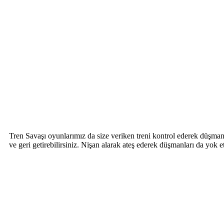
Tren Savaşı oyunlarımız da size veriken treni kontrol ederek düşman 
ve geri getirebilirsiniz. Nişan alarak ateş ederek düşmanları da yo