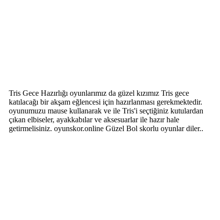
Tris Gece Hazırlığı oyunlarımız da güzel kızımız Tris gece
katılacağı bir akşam eğlencesi için hazırlanması gerekmektedir.
oyunumuzu mause kullanarak ve ile Tris'i seçtiğiniz kutulardan
çıkan elbiseler, ayakkabılar ve aksesuarlar ile hazır hale
getirmelisiniz. oyunskor.online Güzel Bol skorlu oyunlar diler..