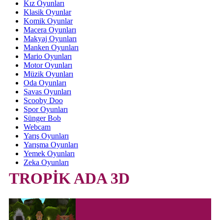
Kız Oyunları
Klasik Oyunlar
Komik Oyunlar
Macera Oyunları
Makyaj Oyunları
Manken Oyunları
Mario Oyunları
Motor Oyunları
Müzik Oyunları
Oda Oyunları
Savas Oyunları
Scooby Doo
Spor Oyunları
Sünger Bob
Webcam
Yarış Oyunları
Yarışma Oyunları
Yemek Oyunları
Zeka Oyunları
TROPİK ADA 3D