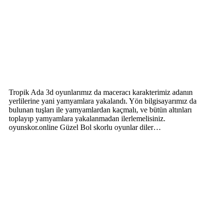
Tropik Ada 3d oyunlarımız da maceracı karakterimiz adanın
yerlilerine yani yamyamlara yakalandı. Yön bilgisayarımız da
bulunan tuşları ile yamyamlardan kaçmalı, ve bütün altınları
toplayıp yamyamlara yakalanmadan ilerlemelisiniz.
oyunskor.online Güzel Bol skorlu oyunlar diler…