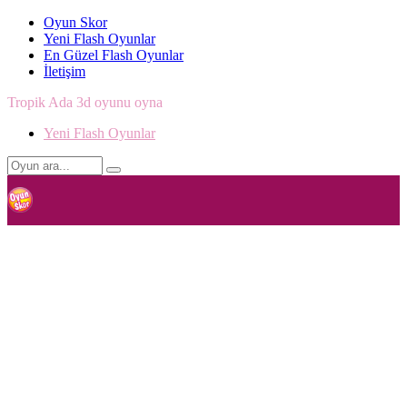
Oyun Skor
Yeni Flash Oyunlar
En Güzel Flash Oyunlar
İletişim
Tropik Ada 3d oyunu oyna
Yeni Flash Oyunlar